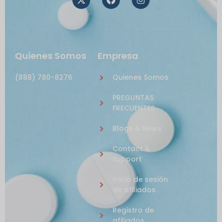
Quienes Somos
Empresa
(888) 780-8276
Quienes Somos
PREGUNTAS
FRECUENTES
Blogs & News
Contact &
Support
Inicio de sesión
de afiliados
Registro de
afiliados