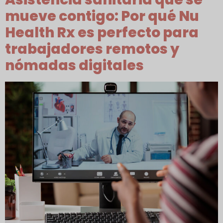
mueve contigo: Por qué Nu
Health Rx es perfecto para
trabajadores remotos y
nómadas digitales