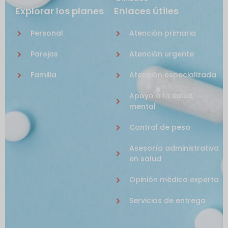
Explorar los planes
Enlaces útiles
Personal
Atención primaria
Parejas
Atención urgente
Familia
Atención especializada
Apoyo a la salud
mental
Control de peso
Asesoría administrativa
en salud
Opinión médica experta
Servicios de entrega