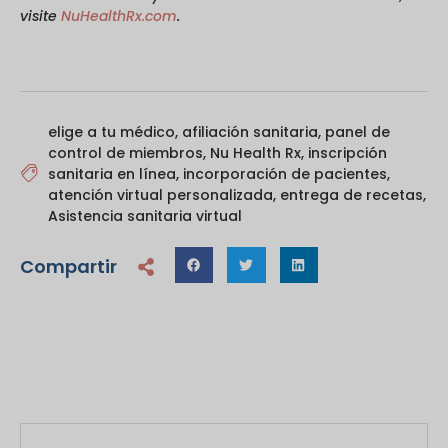
visite
NuHealthRx.com
.
elige a tu médico
,
afiliación sanitaria
,
panel de
control de miembros
,
Nu Health Rx
,
inscripción
sanitaria en línea
,
incorporación de pacientes
,
atención virtual personalizada
,
entrega de recetas
,
Asistencia sanitaria virtual
Compartir