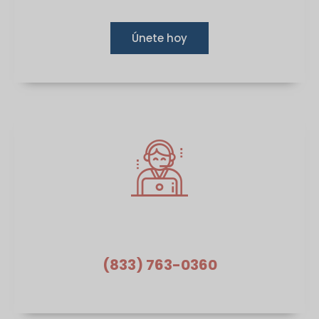
Únete hoy
¿Necesita ayuda?
(833) 763-0360