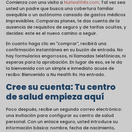
Comienza con una visita a
NuHealthRx.com
. Tal vez sea
usted un padre que busca una cobertura familiar
asequible o un autónomo cansado de gastos médicos
imprevisibles. Comparas planes, te das cuenta de la
ausencia de requisitos de seguro y de tarifas ocultas, y
decides: este es el nuevo camino a seguir.
En cuanto haga clic en "comprar", recibirá una
confirmación instantánea en su buzón de entrada. No
hay formularios engorrosos, ni llamadas telefónicas, ni
esperas para la aprobación. En lugar de eso, se le da
la bienvenida con un simple e inmediato acuse de
recibo: Bienvenido a Nu Health Rx. Ha entrado.
Cree su cuenta: Tu centro
de salud empieza aquí
Poco después, recibe un segundo correo electrónico:
una invitación para configurar su centro de salud
personal. Con un enlace seguro, usted introduce su
información básica: nombre, fecha de nacimiento,