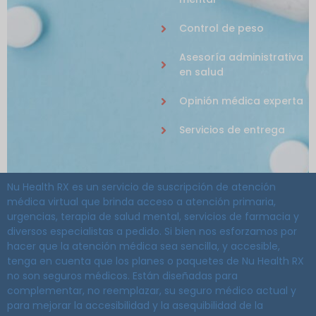
Control de peso
Asesoría administrativa
en salud
Opinión médica experta
Servicios de entrega
Nu Health RX es un servicio de suscripción de atención
médica virtual que brinda acceso a atención primaria,
urgencias, terapia de salud mental, servicios de farmacia y
diversos especialistas a pedido. Si bien nos esforzamos por
hacer que la atención médica sea sencilla, y accesible,
tenga en cuenta que los planes o paquetes de Nu Health RX
no son seguros médicos. Están diseñadas para
complementar, no reemplazar, su seguro médico actual y
para mejorar la accesibilidad y la asequibilidad de la