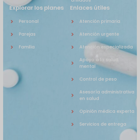
afiliados
Explorar los planes
Enlaces útiles
Personal
Atención primaria
Parejas
Atención urgente
Familia
Atención especializada
Apoyo a la salud
mental
Control de peso
Asesoría administrativa
en salud
Opinión médica experta
Servicios de entrega