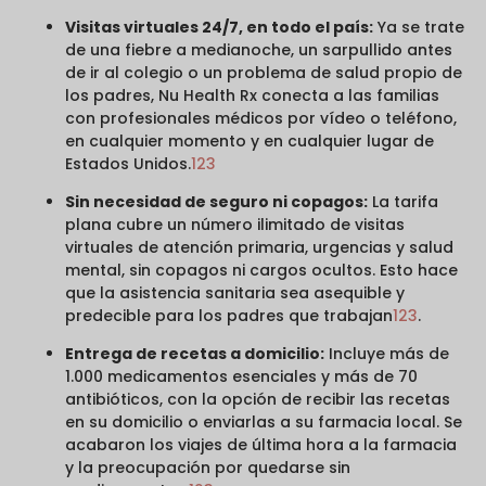
Visitas virtuales 24/7, en todo el país:
Ya se trate
de una fiebre a medianoche, un sarpullido antes
de ir al colegio o un problema de salud propio de
los padres, Nu Health Rx conecta a las familias
con profesionales médicos por vídeo o teléfono,
en cualquier momento y en cualquier lugar de
Estados Unidos.
1
2
3
Sin necesidad de seguro ni copagos:
La tarifa
plana cubre un número ilimitado de visitas
virtuales de atención primaria, urgencias y salud
mental, sin copagos ni cargos ocultos. Esto hace
que la asistencia sanitaria sea asequible y
predecible para los padres que trabajan
1
2
3
.
Entrega de recetas a domicilio:
Incluye más de
1.000 medicamentos esenciales y más de 70
antibióticos, con la opción de recibir las recetas
en su domicilio o enviarlas a su farmacia local. Se
acabaron los viajes de última hora a la farmacia
y la preocupación por quedarse sin