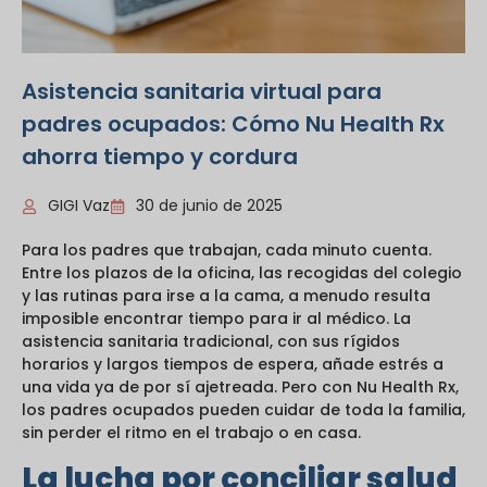
Asistencia sanitaria virtual para
padres ocupados: Cómo Nu Health Rx
ahorra tiempo y cordura
GIGI Vaz
30 de junio de 2025
Para los padres que trabajan, cada minuto cuenta.
Entre los plazos de la oficina, las recogidas del colegio
y las rutinas para irse a la cama, a menudo resulta
imposible encontrar tiempo para ir al médico. La
asistencia sanitaria tradicional, con sus rígidos
horarios y largos tiempos de espera, añade estrés a
una vida ya de por sí ajetreada. Pero con Nu Health Rx,
los padres ocupados pueden cuidar de toda la familia,
sin perder el ritmo en el trabajo o en casa.
La lucha por conciliar salud