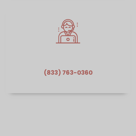
¿Necesita ayuda?
(833) 763-0360