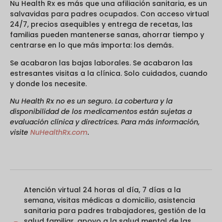
Nu Health Rx es más que una afiliación sanitaria, es un
salvavidas para padres ocupados. Con acceso virtual
24/7, precios asequibles y entrega de recetas, las
familias pueden mantenerse sanas, ahorrar tiempo y
centrarse en lo que más importa: los demás.
Se acabaron las bajas laborales. Se acabaron las
estresantes visitas a la clínica. Solo cuidados, cuando
y donde los necesite.
Nu Health Rx no es un seguro. La cobertura y la
disponibilidad de los medicamentos están sujetas a
evaluación clínica y directrices. Para más información,
visite
NuHealthRx.com
.
Atención virtual 24 horas al día, 7 días a la
semana
,
visitas médicas a domicilio
,
asistencia
sanitaria para padres trabajadores
,
gestión de la
salud familiar
,
apoyo a la salud mental de las