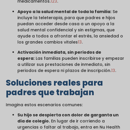
medicamentos.
1
2
3
.
Apoyo a la salud mental de toda la familia:
Se
incluye la teleterapia, para que padres e hijos
puedan acceder desde casa a un apoyo a la
salud mental confidencial y sin estigmas, que
ayude a todos a afrontar el estrés, la ansiedad o
los grandes cambios vitales
1
3
.
Activación inmediata, sin periodos de
espera:
Las familias pueden inscribirse y empezar
a utilizar sus prestaciones de inmediato, sin
periodos de espera ni plazos de inscripción.
1
3
.
Soluciones reales para
padres que trabajan
Imagina estos escenarios comunes:
Su hijo se despierta con dolor de garganta un
día de colegio.
En lugar de ir corriendo a
urgencias o faltar al trabajo, entra en Nu Health