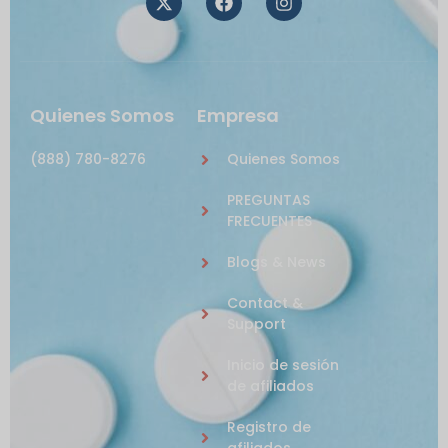
Quienes Somos
Empresa
(888) 780-8276
Quienes Somos
PREGUNTAS
FRECUENTES
Blogs & News
Contact &
Support
Inicio de sesión
de afiliados
Registro de